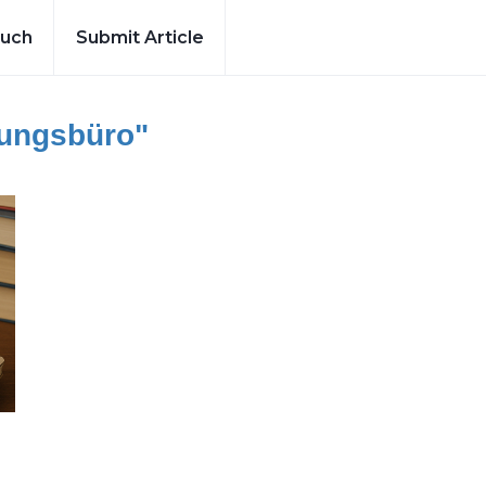
ouch
Submit Article
ungsbüro"