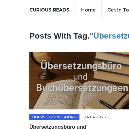
CURIOUS READS
Home
Get In T
Posts With Tag.
"Übersetz
ÜBERSETZUNGSBÜRO
14.04.2025
Übersetzungsbüro und