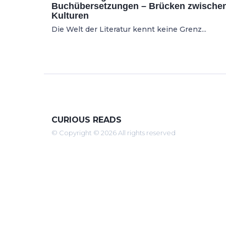
Buchübersetzungen – Brücken zwische
Kulturen
Die Welt der Literatur kennt keine Grenz...
CURIOUS READS
© Copyright © 2026 All rights reserved