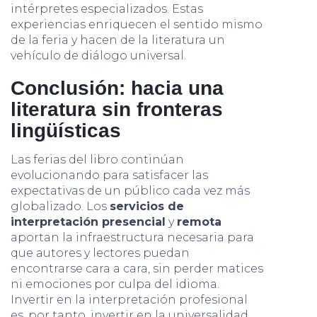
intérpretes especializados. Estas
experiencias enriquecen el sentido mismo
de la feria y hacen de la literatura un
vehículo de diálogo universal.
Conclusión: hacia una
literatura sin fronteras
lingüísticas
Las ferias del libro continúan
evolucionando para satisfacer las
expectativas de un público cada vez más
globalizado. Los
servicios de
interpretación presencial
y
remota
aportan la infraestructura necesaria para
que autores y lectores puedan
encontrarse cara a cara, sin perder matices
ni emociones por culpa del idioma.
Invertir en la interpretación profesional
es, por tanto, invertir en la universalidad