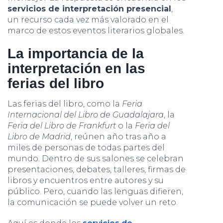
servicios de interpretación presencial
,
un recurso cada vez más valorado en el
marco de estos eventos literarios globales.
La importancia de la
interpretación en las
ferias del libro
Las ferias del libro, como la
Feria
Internacional del Libro de Guadalajara
, la
Feria del Libro de Frankfurt
o la
Feria del
Libro de Madrid
, reúnen año tras año a
miles de personas de todas partes del
mundo. Dentro de sus salones se celebran
presentaciones, debates, talleres, firmas de
libros y encuentros entre autores y su
público. Pero, cuando las lenguas difieren,
la comunicación se puede volver un reto.