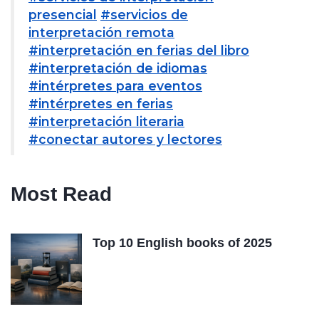
presencial
#servicios de
interpretación remota
#interpretación en ferias del libro
#interpretación de idiomas
#intérpretes para eventos
#intérpretes en ferias
#interpretación literaria
#conectar autores y lectores
Most Read
Top 10 English books of 2025