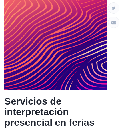
Servicios de
interpretación
presencial en ferias