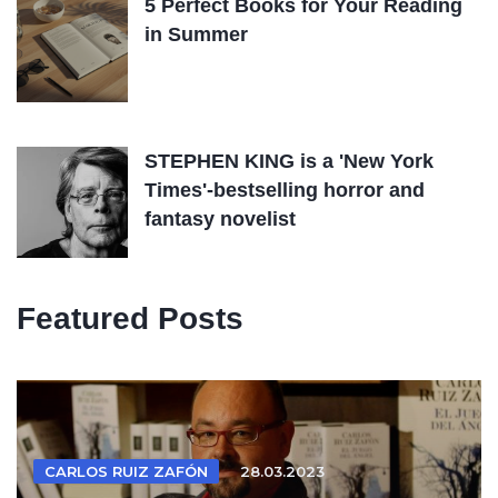
5 Perfect Books for Your Reading
in Summer
STEPHEN KING is a 'New York
Times'-bestselling horror and
fantasy novelist
Featured Posts
CARLOS RUIZ ZAFÓN
28.03.2023