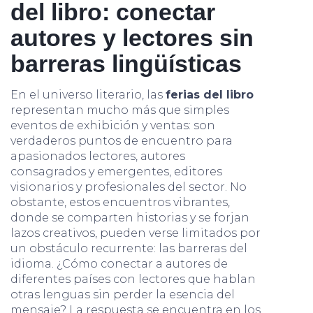
del libro: conectar
autores y lectores sin
barreras lingüísticas
En el universo literario, las
ferias del libro
representan mucho más que simples
eventos de exhibición y ventas: son
verdaderos puntos de encuentro para
apasionados lectores, autores
consagrados y emergentes, editores
visionarios y profesionales del sector. No
obstante, estos encuentros vibrantes,
donde se comparten historias y se forjan
lazos creativos, pueden verse limitados por
un obstáculo recurrente: las barreras del
idioma. ¿Cómo conectar a autores de
diferentes países con lectores que hablan
otras lenguas sin perder la esencia del
mensaje? La respuesta se encuentra en los