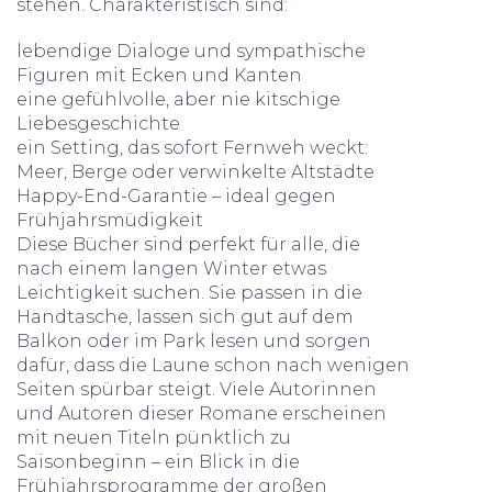
stehen. Charakteristisch sind:
lebendige Dialoge und sympathische
Figuren mit Ecken und Kanten
eine gefühlvolle, aber nie kitschige
Liebesgeschichte
ein Setting, das sofort Fernweh weckt:
Meer, Berge oder verwinkelte Altstädte
Happy-End-Garantie – ideal gegen
Frühjahrsmüdigkeit
Diese Bücher sind perfekt für alle, die
nach einem langen Winter etwas
Leichtigkeit suchen. Sie passen in die
Handtasche, lassen sich gut auf dem
Balkon oder im Park lesen und sorgen
dafür, dass die Laune schon nach wenigen
Seiten spürbar steigt. Viele Autorinnen
und Autoren dieser Romane erscheinen
mit neuen Titeln pünktlich zu
Saisonbeginn – ein Blick in die
Frühjahrsprogramme der großen