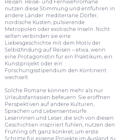
Reisen. Reise- und Fernwehromane
nutzen diese Stimmung und entführen in
andere Länder: mediterrane Dörfer,
nordische Küsten, pulsierende
Metropolen oder exotische Inseln. Nicht
selten verbinden sie eine
Liebesgeschichte mit dem Motiv der
Selbstfindung auf Reisen – etwa, wenn
eine Protagonistin für ein Praktikum, ein
Kunstprojekt oder ein
Forschungsstipendium den Kontinent
wechselt.
Solche Romane können mehr als nur
Urlaubsfantasien befeuern: Sie eröffnen
Perspektiven auf andere Kulturen,
Sprachen und Lebensentwürfe.
Leserinnen und Leser, die sich von diesen
Geschichten inspiriert fühlen, nutzen den
Frühling oft ganz konkret, um erste
Schritte für eigene Projekte im Ausland zu