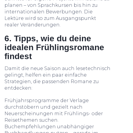
planen – von Sprachkursen bis hin zu
internationalen Bewerbungen. Die
Lektüre wird so zum Ausgangspunkt
realer Veränderungen.
6. Tipps, wie du deine
idealen Frühlingsromane
findest
Damit die neue Saison auch lesetechnisch
gelingt, helfen ein paar einfache
Strategien, die passenden Romane zu
entdecken:
Frühjahrsprogramme der Verlage
durchstöbern und gezielt nach
Neuerscheinungen mit Frühlings- oder
Reisethemen suchen.
Buchempfehlungen unabhängiger