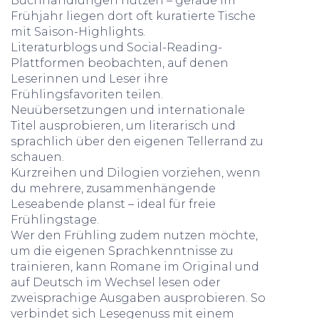
Buchhandlungen nutzen – gerade im
Frühjahr liegen dort oft kuratierte Tische
mit Saison-Highlights.
Literaturblogs und Social-Reading-
Plattformen beobachten, auf denen
Leserinnen und Leser ihre
Frühlingsfavoriten teilen.
Neuübersetzungen und internationale
Titel ausprobieren, um literarisch und
sprachlich über den eigenen Tellerrand zu
schauen.
Kurzreihen und Dilogien vorziehen, wenn
du mehrere, zusammenhängende
Leseabende planst – ideal für freie
Frühlingstage.
Wer den Frühling zudem nutzen möchte,
um die eigenen Sprachkenntnisse zu
trainieren, kann Romane im Original und
auf Deutsch im Wechsel lesen oder
zweisprachige Ausgaben ausprobieren. So
verbindet sich Lesegenuss mit einem